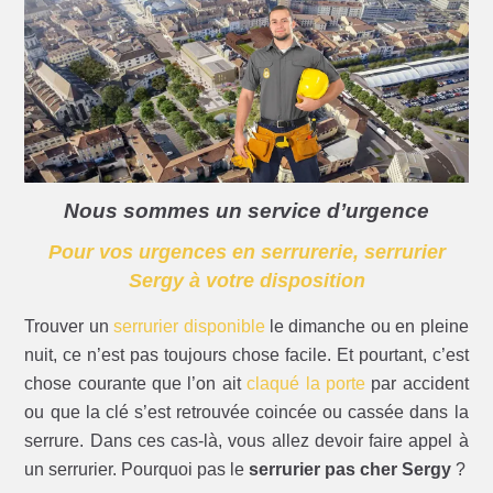
Nous sommes un service d’urgence
Pour vos urgences en serrurerie, serrurier
Sergy à votre disposition
Trouver un
serrurier disponible
le dimanche ou en pleine
nuit, ce n’est pas toujours chose facile. Et pourtant, c’est
chose courante que l’on ait
claqué la porte
par accident
ou que la clé s’est retrouvée coincée ou cassée dans la
serrure. Dans ces cas-là, vous allez devoir faire appel à
un serrurier. Pourquoi pas le
serrurier pas cher Sergy
?