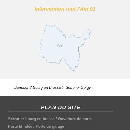
Intervention tout l'Ain 01
Serrurier 2 Bourg en Bresse
>
Serrurier Sergy
PLAN DU SITE
Serrurier bourg en bresse
/
Ouverture de porte
Porte blindée
/
Porte de garage