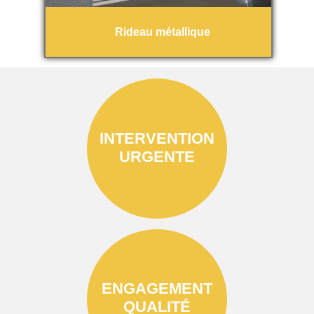
Rideau métallique
INTERVENTION
URGENTE
ENGAGEMENT
QUALITÉ