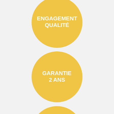
ENGAGEMENT
QUALITÉ
GARANTIE
2 ANS