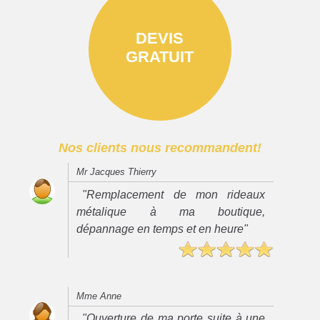
DEVIS
GRATUIT
Nos clients nous recommandent!
Mr Jacques Thierry
"Remplacement de mon rideaux
métalique à ma boutique,
dépannage en temps et en heure"
Mme Anne
"Ouverture de ma porte suite à une