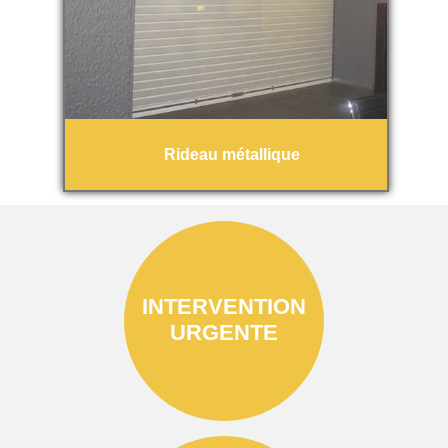
Rideau métallique
INTERVENTION
URGENTE