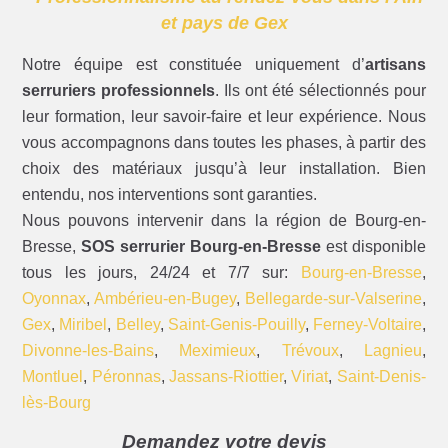
et pays de Gex
Notre équipe est constituée uniquement d’
artisans
serruriers professionnels
. Ils ont été sélectionnés pour
leur formation, leur savoir-faire et leur expérience. Nous
vous accompagnons dans toutes les phases, à partir des
choix des matériaux jusqu’à leur installation. Bien
entendu, nos interventions sont garanties.
Nous pouvons intervenir dans la région de Bourg-en-
Bresse,
SOS serrurier Bourg-en-Bresse
est disponible
tous les jours, 24/24 et 7/7 sur:
Bourg-en-Bresse
,
Oyonnax
,
Ambérieu-en-Bugey
,
Bellegarde-sur-Valserine
,
Gex
,
Miribel
,
Belley
,
Saint-Genis-Pouilly
,
Ferney-Voltaire
,
Divonne-les-Bains
,
Meximieux
,
Trévoux
,
Lagnieu
,
Montluel
,
Péronnas
,
Jassans-Riottier
,
Viriat
,
Saint-Denis-
lès-Bourg
Demandez votre devis