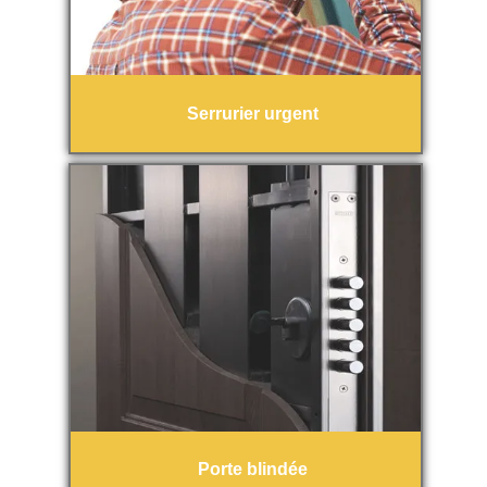
Serrurier urgent
Porte blindée