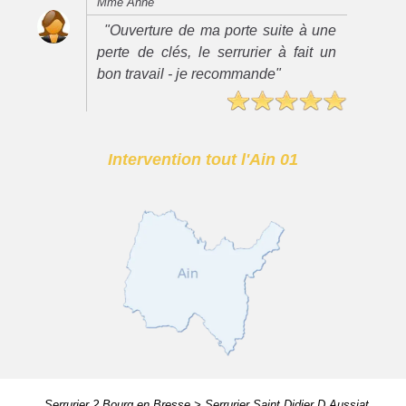
Mme Anne
"Ouverture de ma porte suite à une
perte de clés, le serrurier à fait un
bon travail - je recommande"
Intervention tout l'Ain 01
Serrurier 2 Bourg en Bresse
>
Serrurier Saint Didier D Aussiat