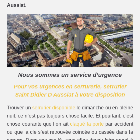
Aussiat
.
Nous sommes un service d’urgence
Pour vos urgences en serrurerie, serrurier
Saint Didier D Aussiat à votre disposition
Trouver un
serrurier disponible
le dimanche ou en pleine
nuit, ce n’est pas toujours chose facile. Et pourtant, c’est
chose courante que l’on ait
claqué la porte
par accident
ou que la clé s’est retrouvée coincée ou cassée dans la