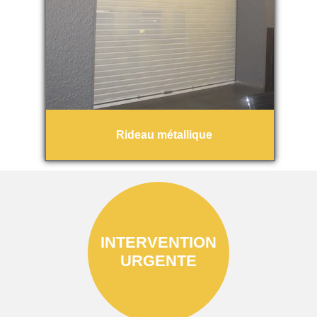
Rideau métallique
INTERVENTION
URGENTE