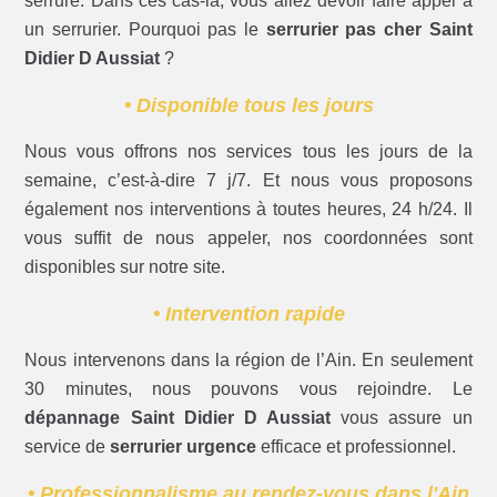
serrure. Dans ces cas-là, vous allez devoir faire appel à
un serrurier. Pourquoi pas le
serrurier pas cher Saint
Didier D Aussiat
?
• Disponible tous les jours
Nous vous offrons nos services tous les jours de la
semaine, c’est-à-dire 7 j/7. Et nous vous proposons
également nos interventions à toutes heures, 24 h/24. Il
vous suffit de nous appeler, nos coordonnées sont
disponibles sur notre site.
• Intervention rapide
Nous intervenons dans la région de l’Ain. En seulement
30 minutes, nous pouvons vous rejoindre. Le
dépannage Saint Didier D Aussiat
vous assure un
service de
serrurier urgence
efficace et professionnel.
• Professionnalisme au rendez-vous dans l'Ain