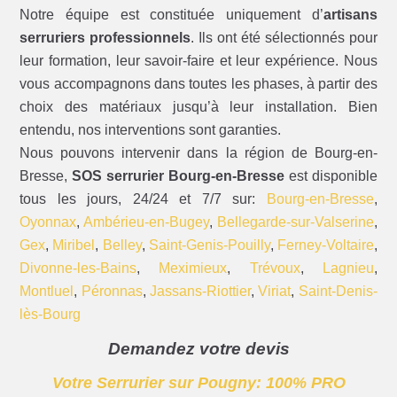
Notre équipe est constituée uniquement d’
artisans
serruriers professionnels
. Ils ont été sélectionnés pour
leur formation, leur savoir-faire et leur expérience. Nous
vous accompagnons dans toutes les phases, à partir des
choix des matériaux jusqu’à leur installation. Bien
entendu, nos interventions sont garanties.
Nous pouvons intervenir dans la région de Bourg-en-
Bresse,
SOS serrurier Bourg-en-Bresse
est disponible
tous les jours, 24/24 et 7/7 sur:
Bourg-en-Bresse
,
Oyonnax
,
Ambérieu-en-Bugey
,
Bellegarde-sur-Valserine
,
Gex
,
Miribel
,
Belley
,
Saint-Genis-Pouilly
,
Ferney-Voltaire
,
Divonne-les-Bains
,
Meximieux
,
Trévoux
,
Lagnieu
,
Montluel
,
Péronnas
,
Jassans-Riottier
,
Viriat
,
Saint-Denis-
lès-Bourg
Demandez votre devis
Votre Serrurier sur Pougny: 100% PRO