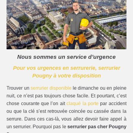
Nous sommes un service d’urgence
Pour vos urgences en serrurerie, serrurier
Pougny à votre disposition
Trouver un
serrurier disponible
le dimanche ou en pleine
nuit, ce n’est pas toujours chose facile. Et pourtant, c’est
chose courante que l’on ait
claqué la porte
par accident
ou que la clé s’est retrouvée coincée ou cassée dans la
serrure. Dans ces cas-là, vous allez devoir faire appel à
un serrurier. Pourquoi pas le
serrurier pas cher Pougny