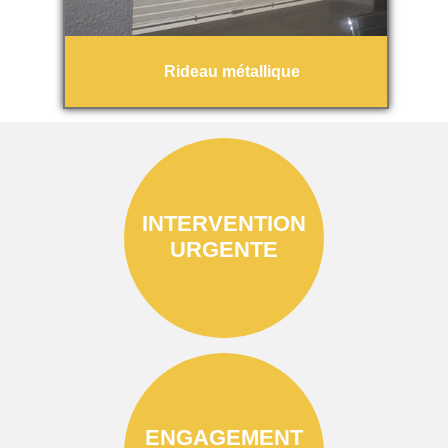
Rideau métallique
INTERVENTION
URGENTE
ENGAGEMENT