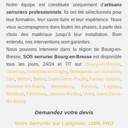
Notre équipe est constituée uniquement d’
artisans
serruriers professionnels
. Ils ont été sélectionnés pour
leur formation, leur savoir-faire et leur expérience. Nous
vous accompagnons dans toutes les phases, à partir des
choix des matériaux jusqu’à leur installation. Bien
entendu, nos interventions sont garanties.
Nous pouvons intervenir dans la région de Bourg-en-
Bresse,
SOS serrurier Bourg-en-Bresse
est disponible
tous les jours, 24/24 et 7/7 sur:
Bourg-en-Bresse
,
Oyonnax
,
Ambérieu-en-Bugey
,
Bellegarde-sur-Valserine
,
Gex
,
Miribel
,
Belley
,
Saint-Genis-Pouilly
,
Ferney-Voltaire
,
Divonne-les-Bains
,
Meximieux
,
Trévoux
,
Lagnieu
,
Montluel
,
Péronnas
,
Jassans-Riottier
,
Viriat
,
Saint-Denis-
lès-Bourg
Demandez votre devis
Votre Serrurier sur Lompnas: 100% PRO