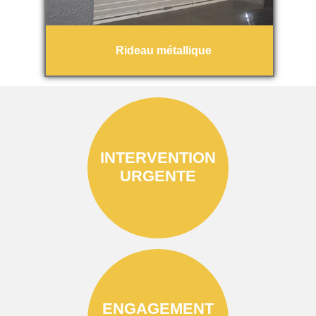
Rideau métallique
INTERVENTION
URGENTE
ENGAGEMENT