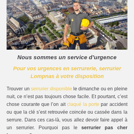
Nous sommes un service d’urgence
Pour vos urgences en serrurerie, serrurier
Lompnas à votre disposition
Trouver un
serrurier disponible
le dimanche ou en pleine
nuit, ce n’est pas toujours chose facile. Et pourtant, c’est
chose courante que l’on ait
claqué la porte
par accident
ou que la clé s’est retrouvée coincée ou cassée dans la
serrure. Dans ces cas-là, vous allez devoir faire appel à
un serrurier. Pourquoi pas le
serrurier pas cher