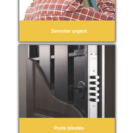
Serrurier urgent
Porte blindée