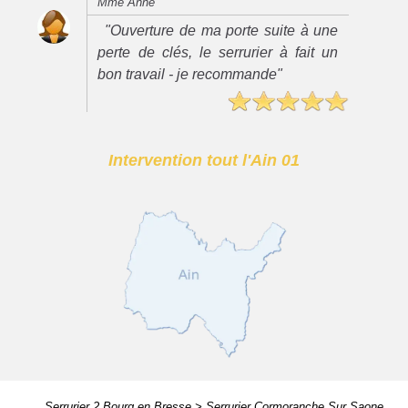
Mme Anne
"Ouverture de ma porte suite à une
perte de clés, le serrurier à fait un
bon travail - je recommande"
Intervention tout l'Ain 01
Serrurier 2 Bourg en Bresse
>
Serrurier Cormoranche Sur Saone