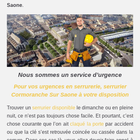
Saone
.
Nous sommes un service d’urgence
Pour vos urgences en serrurerie, serrurier
Cormoranche Sur Saone à votre disposition
Trouver un
serrurier disponible
le dimanche ou en pleine
nuit, ce n’est pas toujours chose facile. Et pourtant, c’est
chose courante que l’on ait
claqué la porte
par accident
ou que la clé s’est retrouvée coincée ou cassée dans la