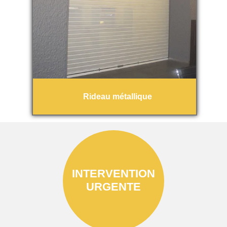
Rideau métallique
INTERVENTION
URGENTE