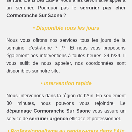
serrure. Dans ces cas-là, vous allez devoir faire appel à
un serrurier. Pourquoi pas le
serrurier pas cher
Cormoranche Sur Saone
?
• Disponible tous les jours
Nous vous offrons nos services tous les jours de la
semaine, c’est-à-dire 7 j/7. Et nous vous proposons
également nos interventions à toutes heures, 24 h/24. Il
vous suffit de nous appeler, nos coordonnées sont
disponibles sur notre site.
• Intervention rapide
Nous intervenons dans la région de l’Ain. En seulement
30 minutes, nous pouvons vous rejoindre. Le
dépannage Cormoranche Sur Saone
vous assure un
service de
serrurier urgence
efficace et professionnel.
• Professionnalisme au rendez-vous dans l'Ain