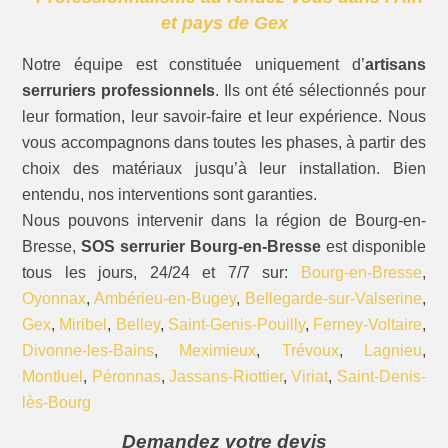
et pays de Gex
Notre équipe est constituée uniquement d’
artisans
serruriers professionnels
. Ils ont été sélectionnés pour
leur formation, leur savoir-faire et leur expérience. Nous
vous accompagnons dans toutes les phases, à partir des
choix des matériaux jusqu’à leur installation. Bien
entendu, nos interventions sont garanties.
Nous pouvons intervenir dans la région de Bourg-en-
Bresse,
SOS serrurier Bourg-en-Bresse
est disponible
tous les jours, 24/24 et 7/7 sur:
Bourg-en-Bresse
,
Oyonnax
,
Ambérieu-en-Bugey
,
Bellegarde-sur-Valserine
,
Gex
,
Miribel
,
Belley
,
Saint-Genis-Pouilly
,
Ferney-Voltaire
,
Divonne-les-Bains
,
Meximieux
,
Trévoux
,
Lagnieu
,
Montluel
,
Péronnas
,
Jassans-Riottier
,
Viriat
,
Saint-Denis-
lès-Bourg
Demandez votre devis