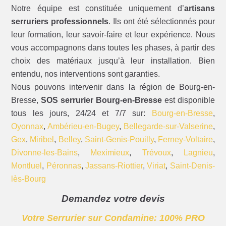
Notre équipe est constituée uniquement d’
artisans
serruriers professionnels
. Ils ont été sélectionnés pour
leur formation, leur savoir-faire et leur expérience. Nous
vous accompagnons dans toutes les phases, à partir des
choix des matériaux jusqu’à leur installation. Bien
entendu, nos interventions sont garanties.
Nous pouvons intervenir dans la région de Bourg-en-
Bresse,
SOS serrurier Bourg-en-Bresse
est disponible
tous les jours, 24/24 et 7/7 sur:
Bourg-en-Bresse
,
Oyonnax
,
Ambérieu-en-Bugey
,
Bellegarde-sur-Valserine
,
Gex
,
Miribel
,
Belley
,
Saint-Genis-Pouilly
,
Ferney-Voltaire
,
Divonne-les-Bains
,
Meximieux
,
Trévoux
,
Lagnieu
,
Montluel
,
Péronnas
,
Jassans-Riottier
,
Viriat
,
Saint-Denis-
lès-Bourg
Demandez votre devis
Votre Serrurier sur Condamine: 100% PRO