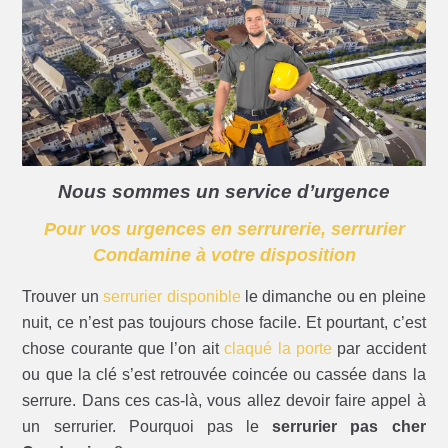
Nous sommes un service d’urgence
Pour vos urgences en serrurerie, serrurier
Condamine à votre disposition
Trouver un
serrurier disponible
le dimanche ou en pleine
nuit, ce n’est pas toujours chose facile. Et pourtant, c’est
chose courante que l’on ait
claqué la porte
par accident
ou que la clé s’est retrouvée coincée ou cassée dans la
serrure. Dans ces cas-là, vous allez devoir faire appel à
un serrurier. Pourquoi pas le
serrurier pas cher