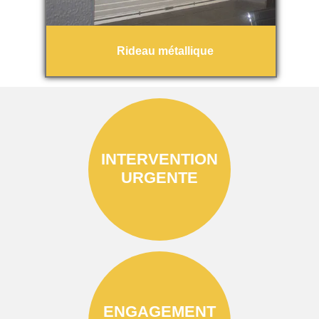
Rideau métallique
INTERVENTION
URGENTE
ENGAGEMENT