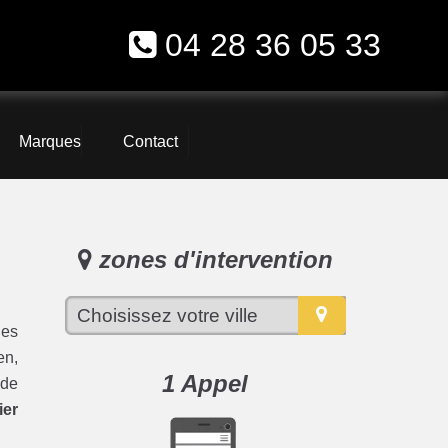
04 28 36 05 33
Marques
Contact
zones d'intervention
les
en,
1 Appel
 de
ier