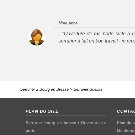
Mme Anne
"Ouverture de ma porte suite à u
serrurier à fait un bon travail - je 
Serrurier 2 Bourg en Bresse
>
Serrurier Buellas
PLAN DU SITE
CONTAC
Serrurier bourg en bresse
/
Ouverture de
Plan du s
porte
Mentions 