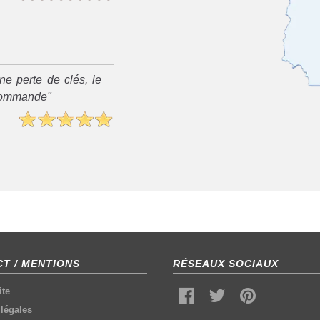
ne perte de clés, le
recommande"
T / MENTIONS
RÉSEAUX SOCIAUX
ite
légales