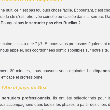
e nuit, ce n’est pas toujours chose facile. Et pourtant, c’est ch
ue la clé s’est retrouvée coincée ou cassée dans la serrure. D
r. Pourquoi pas le
serrurier pas cher Buellas
?
semaine, c’est-à-dire 7 j/7. Et nous vous proposons également 
de nous appeler, nos coordonnées sont disponibles sur notre site.
ement 30 minutes, nous pouvons vous rejoindre. Le
dépanna
e
efficace et professionnel.
l'Ain et pays de Gex
s serruriers professionnels
. Ils ont été sélectionnés pour l
 vous accompagnons dans toutes les phases, à partir des choix 