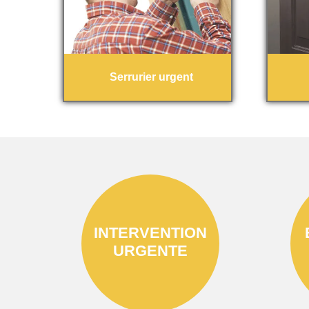
Serrurier urgent
INTERVENTION
URGENTE