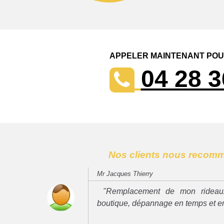
APPELER MAINTENANT POUR
04 28 3
Nos clients nous recom
Mr Jacques Thierry
"Remplacement de mon rideau
boutique, dépannage en temps et e