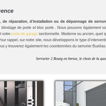
gence
, de réparation, d’installation ou de dépannage de serrur
s, blindage de porte et bloc porte . Nous pouvons également v
t votre
porte de garage
sectionnelle. Moderne ou ancien, quel 
our rappel, sur notre site, nous développons le type d’intervent
us y trouverez également les coordonnées du serrurier Buellas
Serrurier 2 Bourg en bresse, le choix de la qual