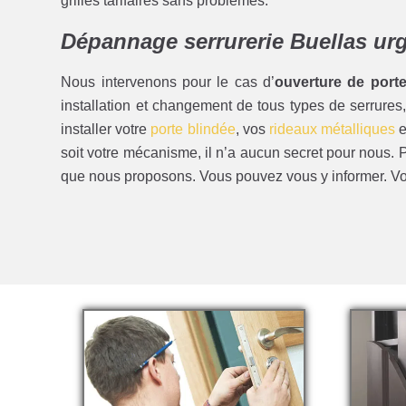
grilles tarifaires sans problèmes.
Dépannage serrurerie Buellas ur
Nous intervenons pour le cas d’
ouverture de porte
installation et changement de tous types de serrure
installer votre
porte blindée
, vos
rideaux métalliques
e
soit votre mécanisme, il n’a aucun secret pour nous. P
que nous proposons. Vous pouvez vous y informer. Vo