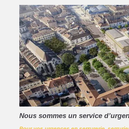
Nous sommes un service d’urge
Pour vos urgences en serrurerie, serrurie