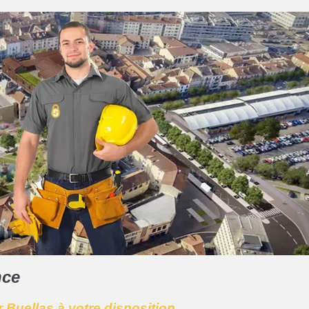
nce
r Buellas à votre disposition