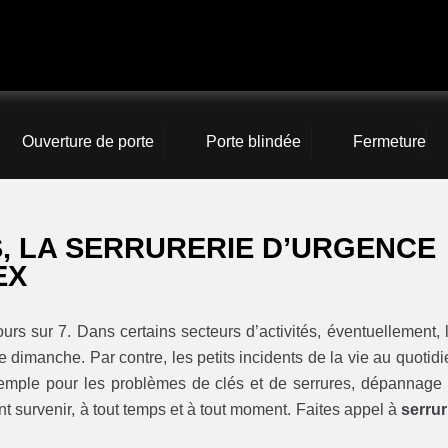
Ouverture de porte
Porte blindée
Fermeture
, LA SERRURERIE D’URGENCE
EX
ours sur 7. Dans certains secteurs d’activités, éventuellement, 
 dimanche. Par contre, les petits incidents de la vie au quotidi
xemple pour les problèmes de clés et de serrures, dépannage
t survenir, à tout temps et à tout moment. Faites appel à
serrur