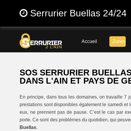
Serrurier Buellas 24/24
Accueil
Zones
SOS SERRURIER BUELLAS
DANS L'AIN ET PAYS DE G
En principe, dans tous les domaines, on travaille 7 j
prestations sont disponibles également le samedi et le
eux, ne prennent pas de pause. C’est le cas par e
porte. Ce sont des problèmes du quotidien, qui peuven
Buellas
.