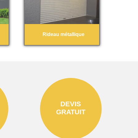
Rideau métallique
DEVIS
GRATUIT