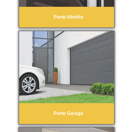
Porte blindée
Porte Garage