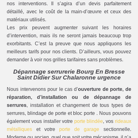
nos interventions. Il s’agira d’un devis parfaitement
détaillé, avec le coût de la main-d’œuvre et ceux des
matériaux utilisés.
Les prix peuvent augmenter suivant les horaires
d’intervention, mais ils ne seront jamais beaucoup trop
exorbitants. C’est la preuve que nous appliquons les
meilleurs tarifs pour nos clients. D’ailleurs, vous pouvez
demander à voir nos grilles tarifaires sans problèmes.
Dépannage serrurerie Bourg En Bresse
Saint Didier Sur Chalaronne urgence
Nous intervenons pour le cas d’
ouverture de porte, de
réparation, d’installation ou de dépannage de
serrures
, installation et changement de tous types de
serrures, blindage de porte et bloc porte . Nous pouvons
également vous installer votre
porte blindée
, vos
rideaux
métalliques
et votre
porte de garage
sectionnelle.
Moderne ou ancien, quel que soit votre mécanisme, il n’a