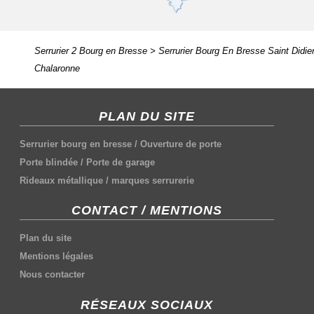
Serrurier 2 Bourg en Bresse
>
Serrurier Bourg En Bresse Saint Didie
Chalaronne
PLAN DU SITE
Serrurier bourg en bresse
/
Ouverture de porte
Porte blindée
/
Porte de garage
Rideaux métallique
/
marques serrurerie
CONTACT / MENTIONS
Plan du site
Mentions légales
Nous contacter
RÉSEAUX SOCIAUX