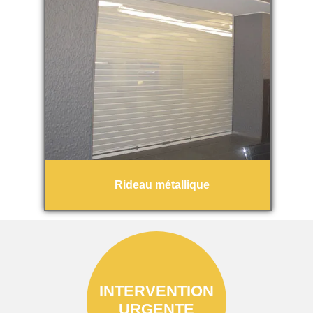
Rideau métallique
INTERVENTION
URGENTE