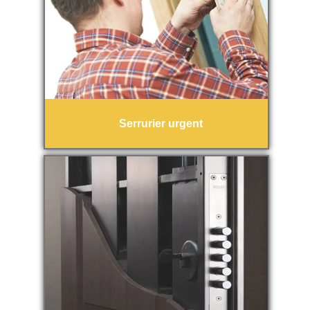
Serrurier urgent