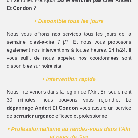
un serrurier. Pourquoi pas le
serrurier pas cher Andert
Et Condon
?
• Disponible tous les jours
Nous vous offrons nos services tous les jours de la
semaine, c’est-à-dire 7 j/7. Et nous vous proposons
également nos interventions à toutes heures, 24 h/24. Il
vous suffit de nous appeler, nos coordonnées sont
disponibles sur notre site.
• Intervention rapide
Nous intervenons dans la région de l’Ain. En seulement
30 minutes, nous pouvons vous rejoindre. Le
dépannage Andert Et Condon
vous assure un service
de
serrurier urgence
efficace et professionnel.
• Professionnalisme au rendez-vous dans l'Ain
et pays de Gex