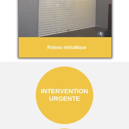
Rideau métallique
INTERVENTION
URGENTE