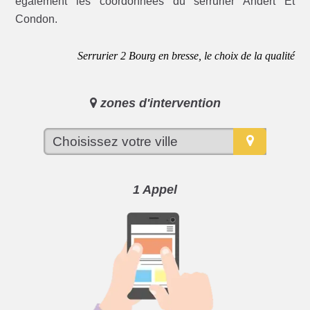
également les coordonnées du serrurier Andert Et
Condon.
Serrurier 2 Bourg en bresse, le choix de la qualité
zones d'intervention
1 Appel