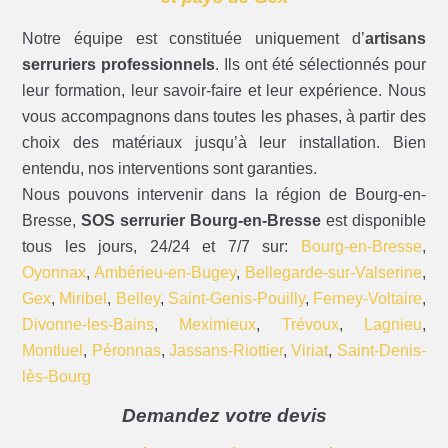
Notre équipe est constituée uniquement d’
artisans
serruriers professionnels
. Ils ont été sélectionnés pour
leur formation, leur savoir-faire et leur expérience. Nous
vous accompagnons dans toutes les phases, à partir des
choix des matériaux jusqu’à leur installation. Bien
entendu, nos interventions sont garanties.
Nous pouvons intervenir dans la région de Bourg-en-
Bresse,
SOS serrurier Bourg-en-Bresse
est disponible
tous les jours, 24/24 et 7/7 sur:
Bourg-en-Bresse
,
Oyonnax
,
Ambérieu-en-Bugey
,
Bellegarde-sur-Valserine
,
Gex
,
Miribel
,
Belley
,
Saint-Genis-Pouilly
,
Ferney-Voltaire
,
Divonne-les-Bains
,
Meximieux
,
Trévoux
,
Lagnieu
,
Montluel
,
Péronnas
,
Jassans-Riottier
,
Viriat
,
Saint-Denis-
lès-Bourg
Demandez votre devis