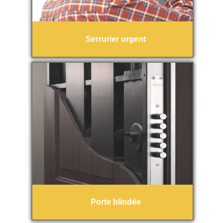
Serrurier urgent
Porte blindée