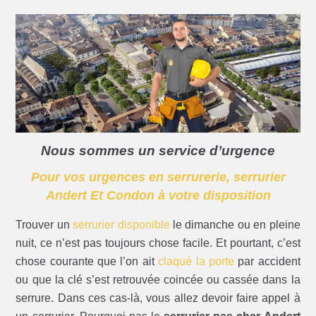
Nous sommes un service d’urgence
Pour vos urgences en serrurerie, serrurier
Andert Et Condon à votre disposition
Trouver un
serrurier disponible
le dimanche ou en pleine
nuit, ce n’est pas toujours chose facile. Et pourtant, c’est
chose courante que l’on ait
claqué la porte
par accident
ou que la clé s’est retrouvée coincée ou cassée dans la
serrure. Dans ces cas-là, vous allez devoir faire appel à