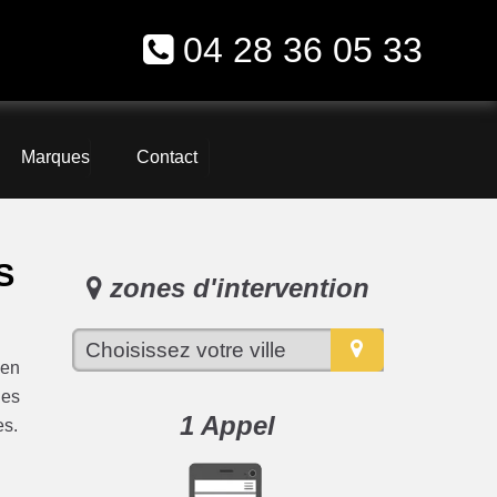
04 28 36 05 33
Marques
Contact
S
zones d'intervention
 en
ues
1 Appel
es.