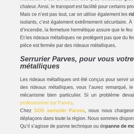
chaleur. Ainsi, le transport est facilité pour certains pr
Mais ce n’est pas tout, car on utilise également les
ri
isolants, c’est également extrêmement sécuritaire. À t
d’incendie, la fermeture hermétique assure que le feu
Et les rideaux métalliques ne protègent pas que du fe
pièce est fermée par des rideaux métalliques.
Serrurier Parves, pour vous votr
métalliques
Les rideaux métalliques ont été conçus pour servir un
des rideaux métalliques, vous l’aurez remarqué, le
mécanisme bien particulier. Si un problème devai
professionnel sur Parves
.
Chez
SOS serrurier Parves
, nous nous charge
déplaçons dans toute la région. Nous sommes disponib
Qu’il s’agisse de panne technique ou de
panne de mo