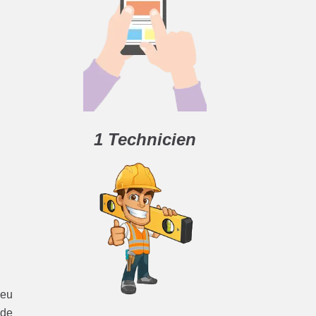
1 Technicien
ieu
 de