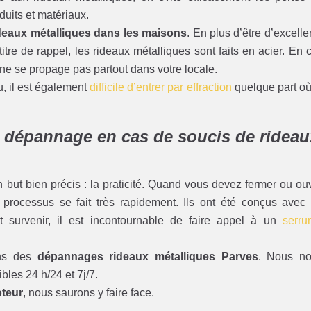
oduits et matériaux.
deaux métalliques dans les maisons
. En plus d’être d’excelle
itre de rappel, les rideaux métalliques sont faits en acier. En 
 ne se propage pas partout dans votre locale.
u, il est également
difficile d’entrer par effraction
quelque part où
e dépannage en cas de soucis de rideau
 but bien précis : la praticité. Quand vous devez fermer ou ouv
 processus se fait très rapidement. Ils ont été conçus avec
t survenir, il est incontournable de faire appel à un
serrur
ons des
dépannages rideaux métalliques Parves
. Nous n
les 24 h/24 et 7j/7.
teur
, nous saurons y faire face.