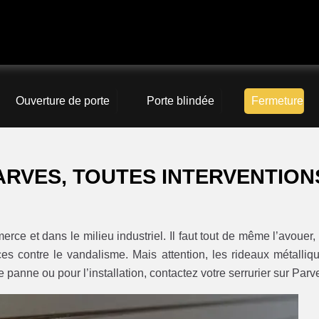
Ouverture de porte
Porte blindée
Fermeture
ARVES, TOUTES INTERVENTION
ce et dans le milieu industriel. Il faut tout de même l’avouer,
caces contre le vandalisme. Mais attention, les rideaux métalliq
e panne ou pour l’installation, contactez votre serrurier sur Parv