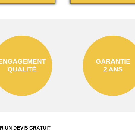
ENGAGEMENT
GARANTIE
QUALITÉ
2 ANS
 UN DEVIS GRATUIT