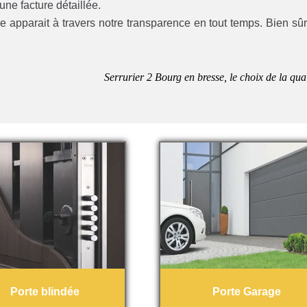
ne facture détaillée.
apparait à travers notre transparence en tout temps. Bien sûr
Serrurier 2 Bourg en bresse, le choix de la qual
Porte blindée
Porte Garage