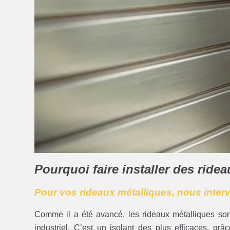
Pourquoi faire installer des ride
Pour vos rideaux métalliques, nous inte
Comme il a été avancé, les rideaux métalliques so
industriel. C’est un isolant des plus efficaces, gr