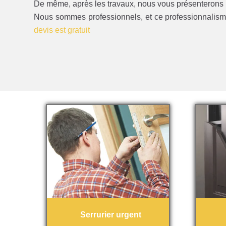
De même, après les travaux, nous vous présenterons u
Nous sommes professionnels, et ce professionnalisme 
devis est gratuit
Serrurier urgent