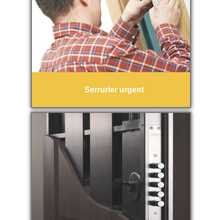
Serrurier urgent