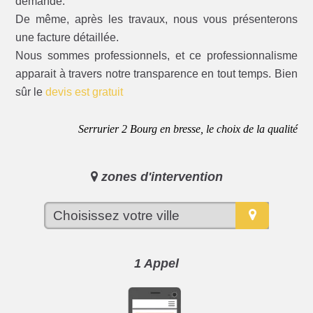
demande.
De même, après les travaux, nous vous présenterons
une facture détaillée.
Nous sommes professionnels, et ce professionnalisme
apparait à travers notre transparence en tout temps. Bien
sûr le
devis est gratuit
Serrurier 2 Bourg en bresse, le choix de la qualité
zones d'intervention
1 Appel