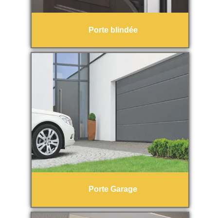
Porte blindée
Porte Garage