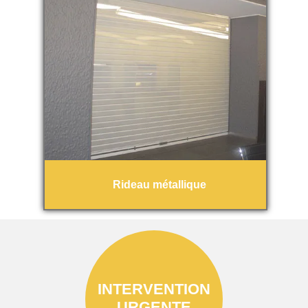
Rideau métallique
INTERVENTION
URGENTE