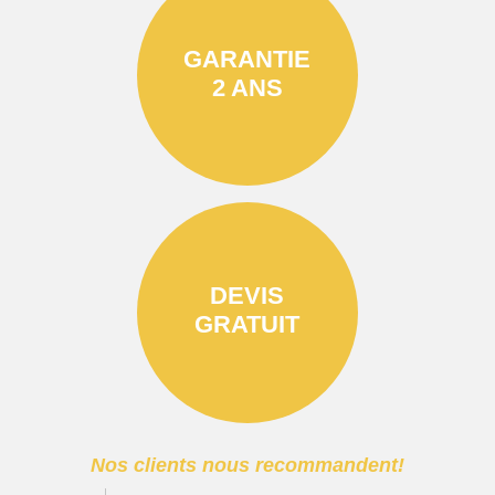
GARANTIE
2 ANS
DEVIS
GRATUIT
Nos clients nous recommandent!