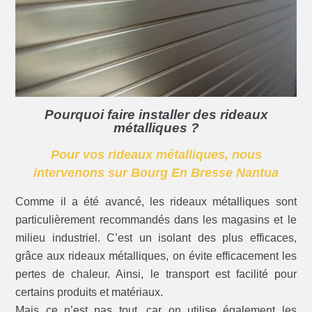
Pourquoi faire installer des rideaux
métalliques ?
Pour vos rideaux métalliques, nous
intervenons sur Bourg En Bresse Nantua
Comme il a été avancé, les rideaux métalliques sont
particulièrement recommandés dans les magasins et le
milieu industriel. C’est un isolant des plus efficaces,
grâce aux rideaux métalliques, on évite efficacement les
pertes de chaleur. Ainsi, le transport est facilité pour
certains produits et matériaux.
Mais ce n’est pas tout, car on utilise également les