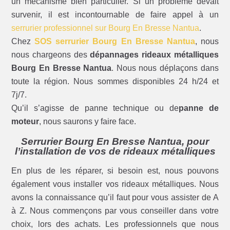
un mécanisme bien particulier. Si un problème devait
survenir, il est incontournable de faire appel à un
serrurier professionnel sur Bourg En Bresse Nantua
.
Chez
SOS serrurier Bourg En Bresse Nantua
, nous
nous chargeons des
dépannages rideaux métalliques
Bourg En Bresse Nantua
. Nous nous déplaçons dans
toute la région. Nous sommes disponibles 24 h/24 et
7j/7.
Qu’il s’agisse de panne technique ou de
panne de
moteur
, nous saurons y faire face.
Serrurier Bourg En Bresse Nantua, pour
l’installation de vos de rideaux métalliques
En plus de les réparer, si besoin est, nous pouvons
également vous installer vos rideaux métalliques. Nous
avons la connaissance qu’il faut pour vous assister de A
à Z. Nous commençons par vous conseiller dans votre
choix, lors des achats. Les professionnels que nous