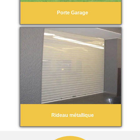
Porte Garage
Rideau métallique