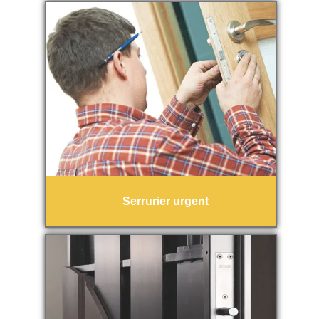
Serrurier urgent