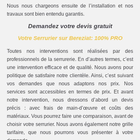
Nous nous chargeons ensuite de l’installation et nos
travaux sont bien entendu garantis.
Demandez votre devis gratuit
Votre Serrurier sur Bereziat: 100% PRO
Toutes nos interventions sont réalisées par des
professionnels de la serrurerie. En d’autres termes, c’est
une intervention efficace et de qualité. Nous avons pour
politique de satisfaire notre clientèle. Ainsi, c’est suivant
vos demandes que nous adaptons nos prix. Nos
services sont accessibles en termes de prix. Et avant
notre intervention, nous dressons d’abord un devis
précis : avec frais de main-d’œuvre et coûts des
matériaux. Vous pourrez faire une comparaison, avant de
choisir votre serrurier. Nous avons également notre grille
tarifaire, que nous pourrons vous présenter à votre