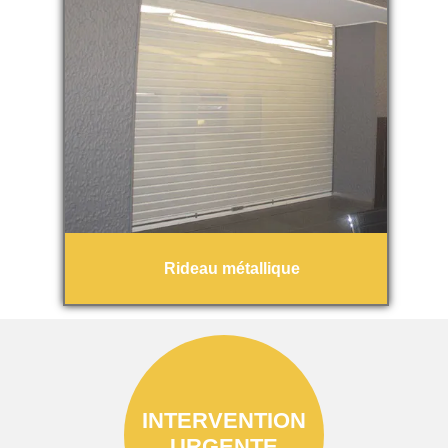
Rideau métallique
INTERVENTION
URGENTE