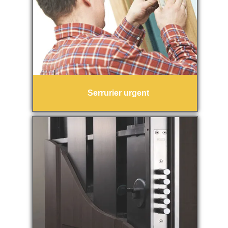
Serrurier urgent