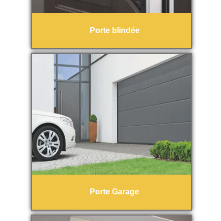
Porte blindée
Porte Garage