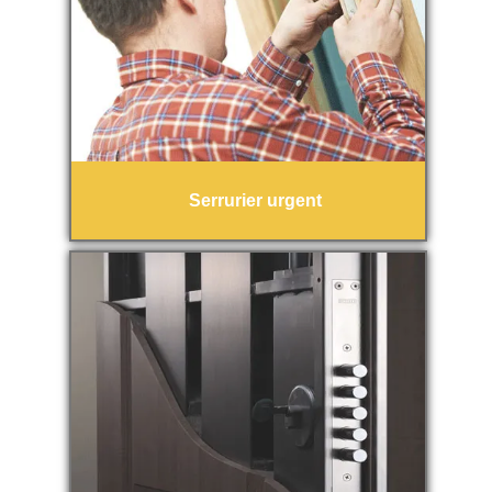
Serrurier urgent