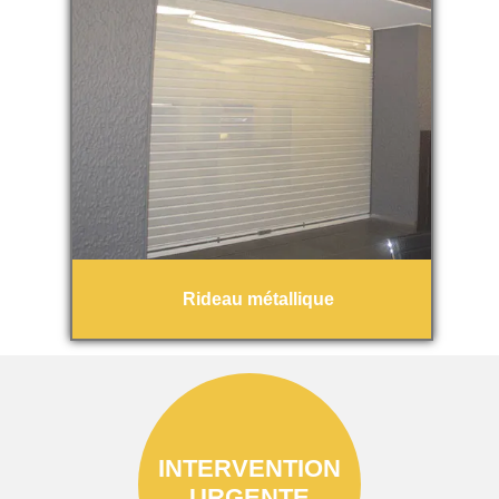
Rideau métallique
INTERVENTION
URGENTE