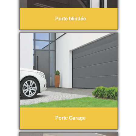
Porte blindée
Porte Garage