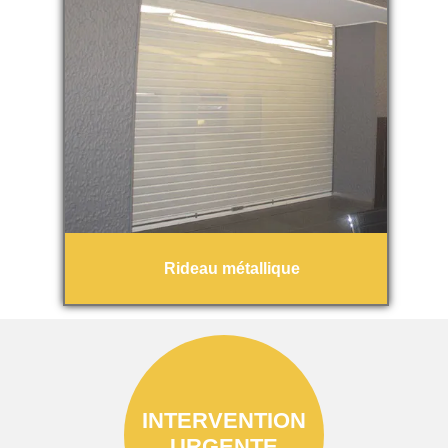
Rideau métallique
INTERVENTION
URGENTE