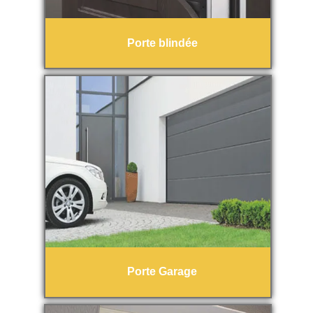
Porte blindée
Porte Garage