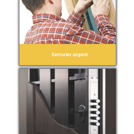
Serrurier urgent