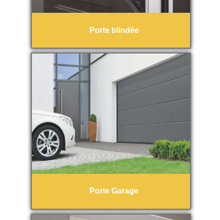
Porte blindée
Porte Garage