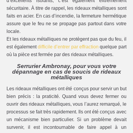
d’excellents isolants, c’est également extrêmement
sécuritaire. À titre de rappel, les rideaux métalliques sont
faits en acier. En cas d’incendie, la fermeture hermétique
assure que le feu ne se propage pas partout dans votre
locale.
Et les rideaux métalliques ne protègent pas que du feu, il
est également
difficile d’entrer par effraction
quelque part
où la pièce est fermée par des rideaux métalliques.
Serrurier Ambronay, pour vous votre
dépannage en cas de soucis de rideaux
métalliques
Les rideaux métalliques ont été conçus pour servir un but
bien précis : la praticité. Quand vous devez fermer ou
ouvrir des rideaux métalliques, vous l’aurez remarqué, le
processus se fait très rapidement. Ils ont été conçus avec
un mécanisme bien particulier. Si un problème devait
survenir, il est incontournable de faire appel à un