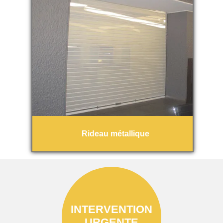
Rideau métallique
INTERVENTION
URGENTE