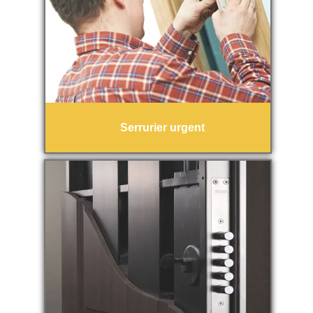
Serrurier urgent