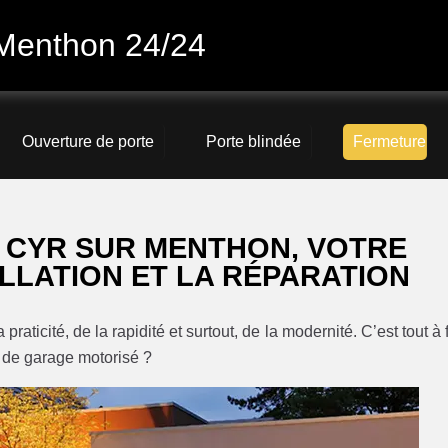
 Menthon 24/24
Ouverture de porte
Porte blindée
Fermeture
 CYR SUR MENTHON, VOTRE
LLATION ET LA RÉPARATION
raticité, de la rapidité et surtout, de la modernité. C’est tout à f
e de garage motorisé ?