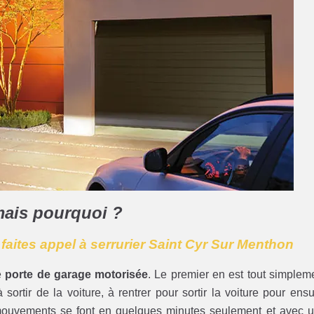
mais pourquoi ?
: faites appel à serrurier Saint Cyr Sur Menthon
e
porte de garage motorisée
. Le premier en est tout simplem
sortir de la voiture, à rentrer pour sortir la voiture pour ensu
mouvements se font en quelques minutes seulement et avec 