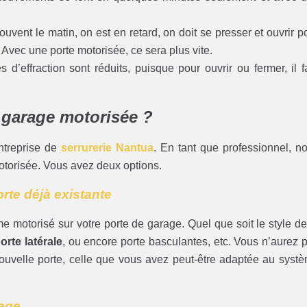
ent le matin, on est en retard, on doit se presser et ouvrir p
 Avec une porte motorisée, ce sera plus vite.
s d’effraction sont réduits, puisque pour ouvrir ou fermer, il f
 garage motorisée ?
ntreprise de
serrurerie Nantua
. En tant que professionnel, n
motorisée. Vous avez deux options.
orte déjà existante
stème motorisé sur votre porte de garage. Quel que soit le style de
orte latérale
, ou encore porte basculantes, etc. Vous n’aurez 
 nouvelle porte, celle que vous avez peut-être adaptée au syst
rage