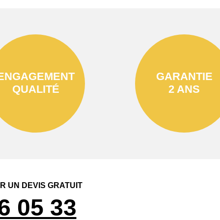
ENGAGEMENT
GARANTIE
QUALITÉ
2 ANS
 UN DEVIS GRATUIT
6 05 33