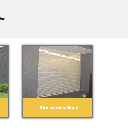
ité
Rideau métallique