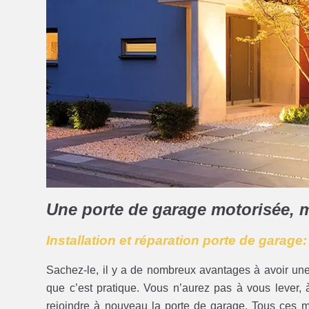
Une porte de garage motorisée, 
Installation et réparation porte de garage:
Sachez-le, il y a de nombreux avantages à avoir un
que c’est pratique. Vous n’aurez pas à vous lever, à 
rejoindre à nouveau la porte de garage. Tous ces 