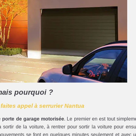
mais pourquoi ?
 faites appel à serrurier Nantua
e
porte de garage motorisée
. Le premier en est tout simplem
sortir de la voiture, à rentrer pour sortir la voiture pour ensu
mouvements se font en quelques minutes seulement et avec 