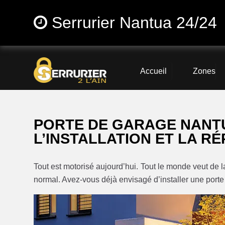
Serrurier Nantua 24/24
Accueil
Zones
PORTE DE GARAGE NANT
L’INSTALLATION ET LA R
Tout est motorisé aujourd’hui. Tout le monde veut de la p
normal. Avez-vous déjà envisagé d’installer une port