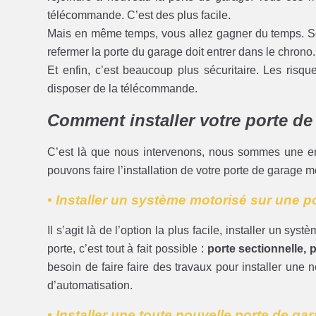
télécommande. C’est des plus facile.
Mais en même temps, vous allez gagner du temps. Souv
refermer la porte du garage doit entrer dans le chrono.
Et enfin, c’est beaucoup plus sécuritaire. Les risque
disposer de la télécommande.
Comment installer votre porte de
C’est là que nous intervenons, nous sommes une e
pouvons faire l’installation de votre porte de garage 
• Installer un système motorisé sur une p
Il s’agit là de l’option la plus facile, installer un sy
porte, c’est tout à fait possible :
porte sectionnelle, p
besoin de faire faire des travaux pour installer une
d’automatisation.
• Installer une toute nouvelle porte de ga