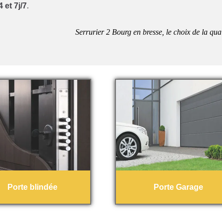
 et 7j/7
.
Serrurier 2 Bourg en bresse, le choix de la qual
Porte blindée
Porte Garage