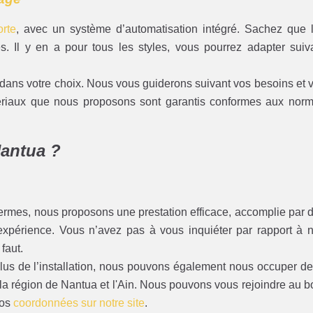
rte
, avec un système d’automatisation intégré. Sachez que 
. Il y en a pour tous les styles, vous pourrez adapter suiv
ns votre choix. Nous vous guiderons suivant vos besoins et 
matériaux que nous proposons sont garantis conformes aux nor
Nantua ?
ermes, nous proposons une prestation efficace, accomplie par 
’expérience. Vous n’avez pas à vous inquiéter par rapport à 
 faut.
s de l’installation, nous pouvons également nous occuper de
la région de Nantua et l'Ain. Nous pouvons vous rejoindre au b
nos
coordonnées sur notre site
.