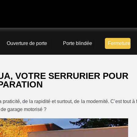
Ouverture de porte
Porte blindée
Fermeture
UA, VOTRE SERRURIER POUR
ÉPARATION
raticité, de la rapidité et surtout, de la modernité. C’est tout à f
e de garage motorisé ?