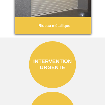
Rideau métallique
INTERVENTION
URGENTE