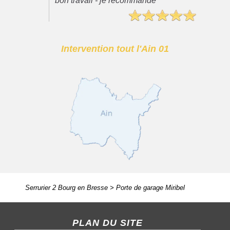
bon travail - je recommande"
Intervention tout l'Ain 01
Serrurier 2 Bourg en Bresse
>
Porte de garage Miribel
PLAN DU SITE