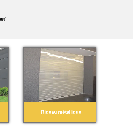
ité
Rideau métallique