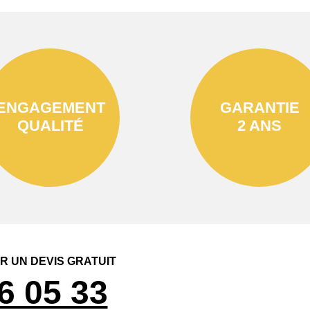
ENGAGEMENT
GARANTIE
QUALITÉ
2 ANS
 UN DEVIS GRATUIT
6 05 33