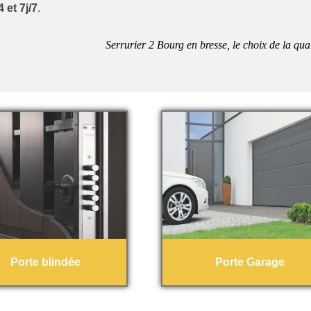
 et 7j/7
.
Serrurier 2 Bourg en bresse, le choix de la qual
Porte blindée
Porte Garage