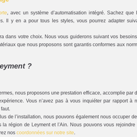
rte
, avec un système d’automatisation intégré. Sachez que 
. Il y en a pour tous les styles, vous pourrez adapter suiv
 dans votre choix. Nous vous guiderons suivant vos besoins
s matériaux que nous proposons sont garantis conformes aux nor
 Leyment ?
ermes, nous proposons une prestation efficace, accomplie par 
’expérience. Vous n’avez pas à vous inquiéter par rapport à 
 faut.
s de l’installation, nous pouvons également nous occuper de
 la région de Leyment et l'Ain. Nous pouvons vous rejoindre
erez nos
coordonnées sur notre site
.