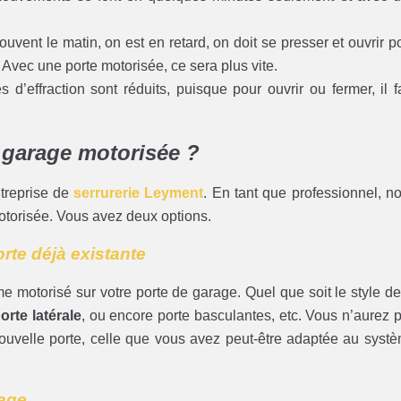
ent le matin, on est en retard, on doit se presser et ouvrir p
 Avec une porte motorisée, ce sera plus vite.
s d’effraction sont réduits, puisque pour ouvrir ou fermer, il f
 garage motorisée ?
treprise de
serrurerie Leyment
. En tant que professionnel, n
motorisée. Vous avez deux options.
orte déjà existante
stème motorisé sur votre porte de garage. Quel que soit le style de
orte latérale
, ou encore porte basculantes, etc. Vous n’aurez 
 nouvelle porte, celle que vous avez peut-être adaptée au syst
rage