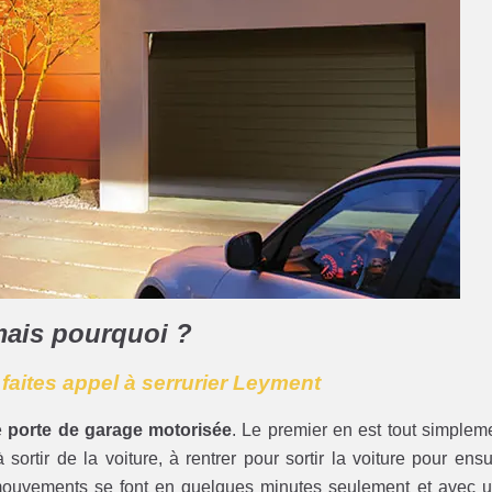
mais pourquoi ?
 faites appel à serrurier Leyment
e
porte de garage motorisée
. Le premier en est tout simplem
sortir de la voiture, à rentrer pour sortir la voiture pour ensu
mouvements se font en quelques minutes seulement et avec 