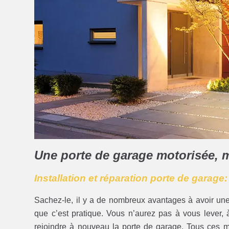
Une porte de garage motorisée, 
Installation et réparation porte de garage:
Sachez-le, il y a de nombreux avantages à avoir un
que c’est pratique. Vous n’aurez pas à vous lever, à 
rejoindre à nouveau la porte de garage. Tous ces 