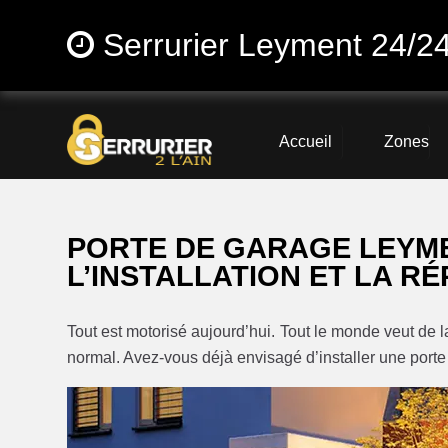
Serrurier Leyment 24/2
Accueil
Zones
PORTE DE GARAGE LEYME
L’INSTALLATION ET LA R
Tout est motorisé aujourd’hui. Tout le monde veut de la p
normal. Avez-vous déjà envisagé d’installer une port