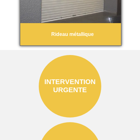
Rideau métallique
INTERVENTION
URGENTE