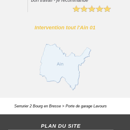
bon travail - je recommande"
Intervention tout l'Ain 01
Serrurier 2 Bourg en Bresse
>
Porte de garage Lavours
PLAN DU SITE