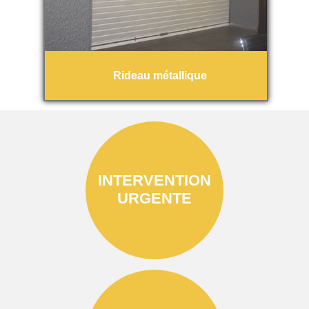
Rideau métallique
INTERVENTION
URGENTE