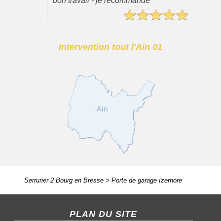
bon travail - je recommande"
Intervention tout l'Ain 01
Serrurier 2 Bourg en Bresse
>
Porte de garage Izernore
PLAN DU SITE