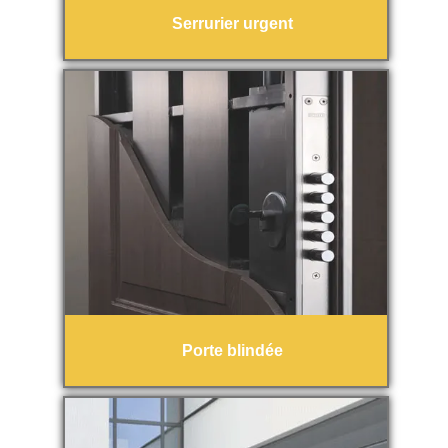
Serrurier urgent
Porte blindée