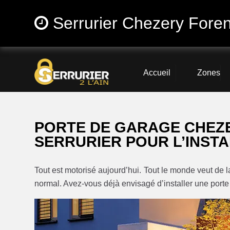
Serrurier Chezery Fore
Accueil
Zones
PORTE DE GARAGE CHEZ
SERRURIER POUR L’INSTA
Tout est motorisé aujourd’hui. Tout le monde veut de la p
normal. Avez-vous déjà envisagé d’installer une port