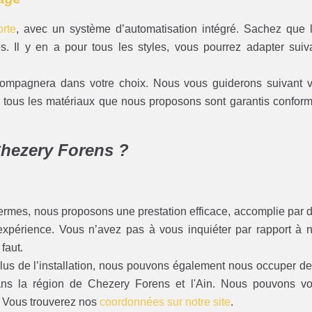
rte
, avec un système d’automatisation intégré. Sachez que 
. Il y en a pour tous les styles, vous pourrez adapter suiv
mpagnera dans votre choix. Nous vous guiderons suivant 
que tous les matériaux que nous proposons sont garantis confor
 Chezery Forens ?
ermes, nous proposons une prestation efficace, accomplie par 
’expérience. Vous n’avez pas à vous inquiéter par rapport à 
 faut.
s de l’installation, nous pouvons également nous occuper de
ans la région de Chezery Forens et l'Ain. Nous pouvons v
. Vous trouverez nos
coordonnées sur notre site
.