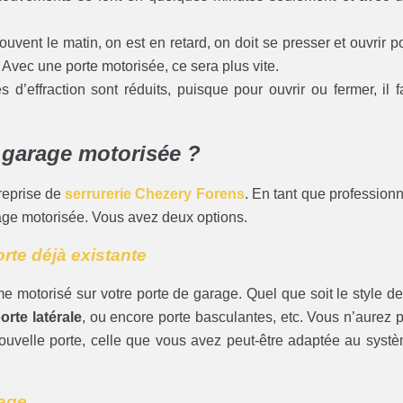
ent le matin, on est en retard, on doit se presser et ouvrir p
 Avec une porte motorisée, ce sera plus vite.
s d’effraction sont réduits, puisque pour ouvrir ou fermer, il f
 garage motorisée ?
reprise de
serrurerie Chezery Forens
. En tant que professionn
arage motorisée. Vous avez deux options.
orte déjà existante
stème motorisé sur votre porte de garage. Quel que soit le style de
orte latérale
, ou encore porte basculantes, etc. Vous n’aurez 
 nouvelle porte, celle que vous avez peut-être adaptée au syst
rage