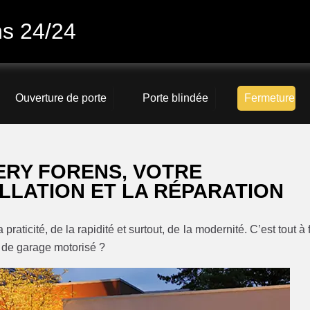
ns 24/24
Ouverture de porte
Porte blindée
Fermeture
ERY FORENS, VOTRE
LLATION ET LA RÉPARATION
raticité, de la rapidité et surtout, de la modernité. C’est tout à f
e de garage motorisé ?