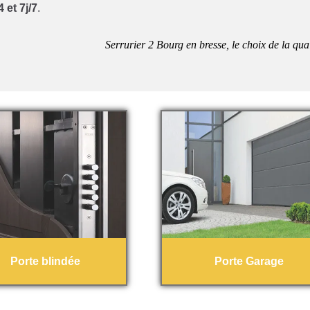
 et 7j/7
.
Serrurier 2 Bourg en bresse, le choix de la qual
Porte blindée
Porte Garage