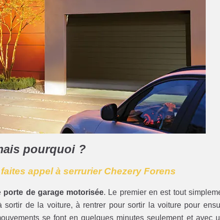
mais pourquoi ?
: faites appel à serrurier Chezery Forens
e
porte de garage motorisée
. Le premier en est tout simplem
sortir de la voiture, à rentrer pour sortir la voiture pour ensu
mouvements se font en quelques minutes seulement et avec 