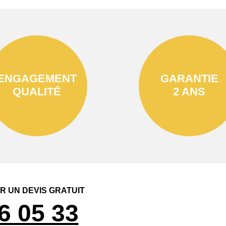
ENGAGEMENT
GARANTIE
QUALITÉ
2 ANS
 UN DEVIS GRATUIT
6 05 33