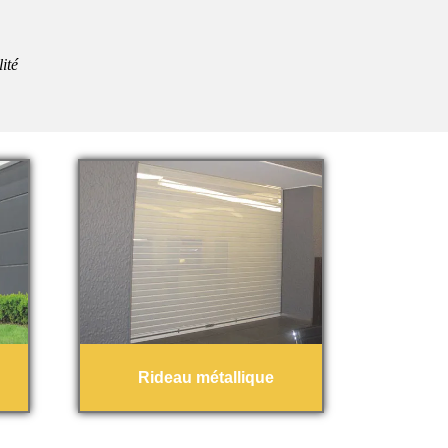
ité
Rideau métallique