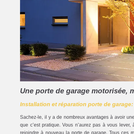
Une porte de garage motorisée, 
Installation et réparation porte de garage
Sachez-le, il y a de nombreux avantages à avoir un
que c’est pratique. Vous n’aurez pas à vous lever, à 
rejoindre à nouveau la porte de garage. Tous ces 