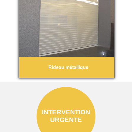
Rideau métallique
INTERVENTION
URGENTE