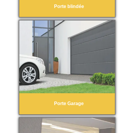
Porte blindée
Porte Garage