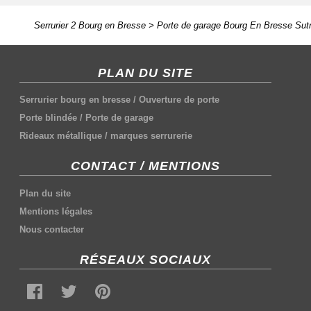
Serrurier 2 Bourg en Bresse
>
Porte de garage Bourg En Bresse Sutr
PLAN DU SITE
Serrurier bourg en bresse
/
Ouverture de porte
Porte blindée
/
Porte de garage
Rideaux métallique
/
marques serrurerie
CONTACT / MENTIONS
Plan du site
Mentions légales
Nous contacter
RÉSEAUX SOCIAUX