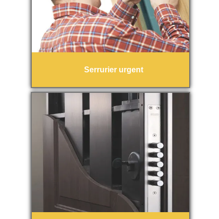
Serrurier urgent