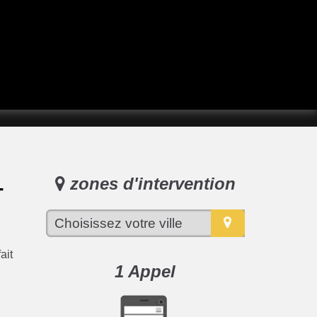
Marques
Contact
zones d'intervention
T
ait
1 Appel