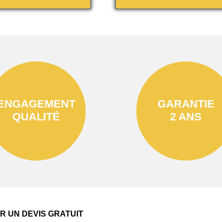
ENGAGEMENT
GARANTIE
QUALITÉ
2 ANS
 UN DEVIS GRATUIT