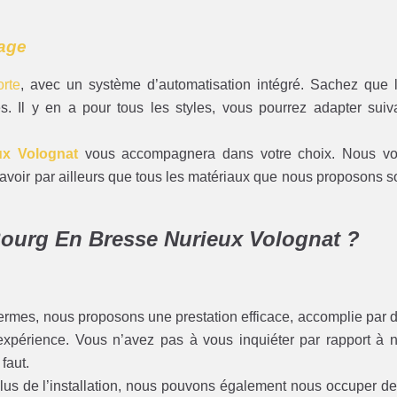
rage
rte
, avec un système d’automatisation intégré. Sachez que 
. Il y en a pour tous les styles, vous pourrez adapter suiv
ux Volognat
vous accompagnera dans votre choix. Nous v
 savoir par ailleurs que tous les matériaux que nous proposons s
 Bourg En Bresse Nurieux Volognat ?
ermes, nous proposons une prestation efficace, accomplie par 
’expérience. Vous n’avez pas à vous inquiéter par rapport à 
 faut.
s de l’installation, nous pouvons également nous occuper de