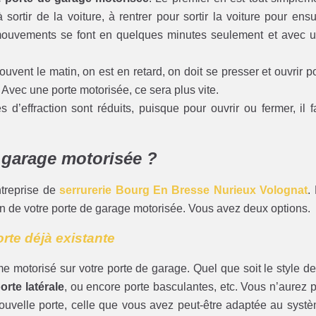
sortir de la voiture, à rentrer pour sortir la voiture pour ensu
mouvements se font en quelques minutes seulement et avec 
ent le matin, on est en retard, on doit se presser et ouvrir p
 Avec une porte motorisée, ce sera plus vite.
s d’effraction sont réduits, puisque pour ouvrir ou fermer, il f
 garage motorisée ?
treprise de
serrurerie Bourg En Bresse Nurieux Volognat
.
ion de votre porte de garage motorisée. Vous avez deux options.
orte déjà existante
stème motorisé sur votre porte de garage. Quel que soit le style de
orte latérale
, ou encore porte basculantes, etc. Vous n’aurez 
 nouvelle porte, celle que vous avez peut-être adaptée au syst