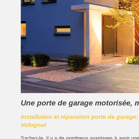
Une porte de garage motorisée, 
Installation et réparation porte de garage
Volognat
Sachez-le, il y a de nombreux avantages à avoir un