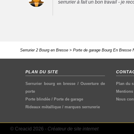
serrurier à fait un bon travail - je 
Serrurier 2 Bourg en Bresse
>
Porte de garage Bourg En Bresse 
PLAN DU SITE
CONTAC
Serrurier bourg en bresse
/
Ouverture de
Plan du s
porte
Mentions 
Porte blindée
/
Porte de garage
Nous cont
Rideaux métallique
/
marques serrurerie
© Creacid 2026 -
Créateur de site internet