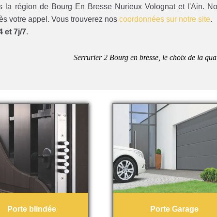
s la région de Bourg En Bresse Nurieux Volognat et l'Ain. N
ès votre appel. Vous trouverez nos
coordonnées sur notre site
.
 et 7j/7
.
Serrurier 2 Bourg en bresse, le choix de la qual
Porte blindée
Porte Garage