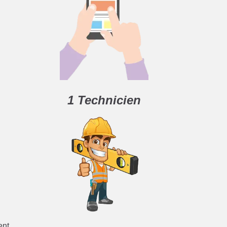
1 Technicien
ent