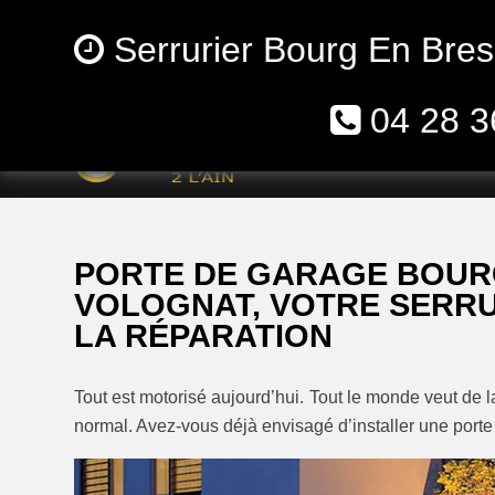
Serrurier Bourg En Bres
04 28 3
Accueil
Zones
PORTE DE GARAGE BOUR
VOLOGNAT, VOTRE SERRU
LA RÉPARATION
Tout est motorisé aujourd’hui. Tout le monde veut de la p
normal. Avez-vous déjà envisagé d’installer une port