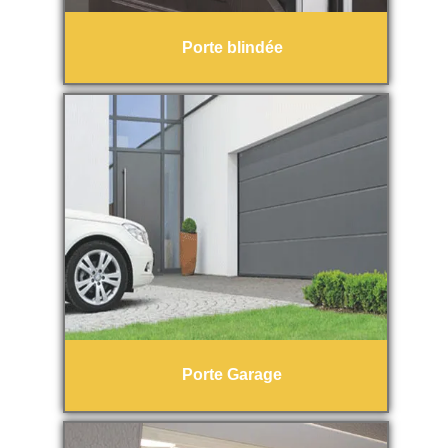
Porte blindée
Porte Garage