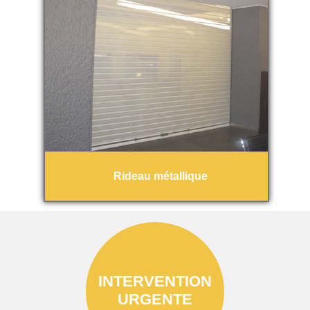
Rideau métallique
INTERVENTION
URGENTE