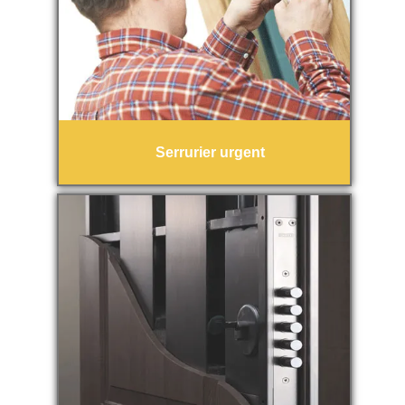
Serrurier urgent