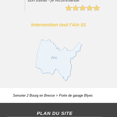
bon travail - je recommande"
Intervention tout l'Ain 01
Serrurier 2 Bourg en Bresse
>
Porte de garage Blyes
PLAN DU SITE