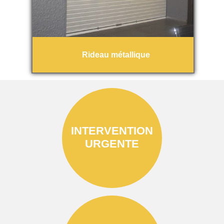
Rideau métallique
INTERVENTION
URGENTE