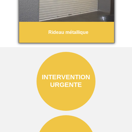
Rideau métallique
INTERVENTION
URGENTE