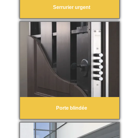
Serrurier urgent
Porte blindée