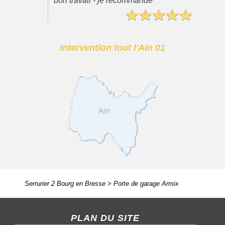
bon travail - je recommande"
Intervention tout l'Ain 01
Serrurier 2 Bourg en Bresse
>
Porte de garage Armix
PLAN DU SITE